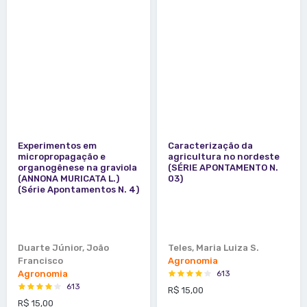
Experimentos em
Caracterização da
micropropagação e
agricultura no nordeste
organogênese na graviola
(SÉRIE APONTAMENTO N.
(ANNONA MURICATA L.)
03)
(Série Apontamentos N. 4)
Duarte Júnior, João
Teles, Maria Luiza S.
Francisco
Agronomia
Agronomia
613
613
R$ 15,00
R$ 15,00