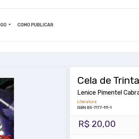
OGO
COMO PUBLICAR
Cela de Trin
Lenice Pimentel Cabra
Literatura
ISBN 85-7177-111-1
R$ 20,00