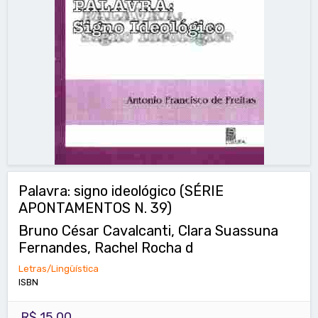
Palavra: signo ideológico (SÉRIE
APONTAMENTOS N. 39)
Bruno César Cavalcanti, Clara Suassuna
Fernandes, Rachel Rocha d
Letras/Lingüística
ISBN
R$ 15,00