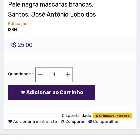
Pele negra máscaras brancas.
Santos, José Antônio Lobo dos
Educação
ISBN
R$ 25,00
Quantidade :
Adicionar ao Carrinho
Disponibilidade:
Últimas 1 unidades
Adicionar à minha lista
Comparar
Compartilhar