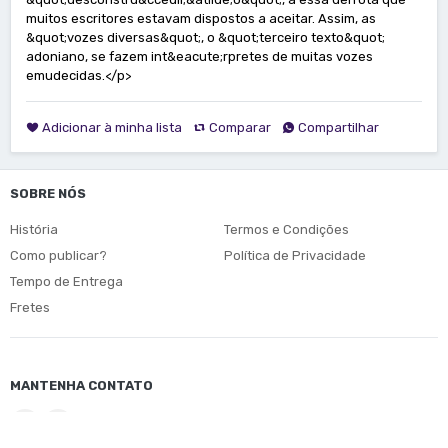
muitos escritores estavam dispostos a aceitar. Assim, as
&quot;vozes diversas&quot;, o &quot;terceiro texto&quot;
adoniano, se fazem int&eacute;rpretes de muitas vozes
emudecidas.</p>
Adicionar à minha lista
Comparar
Compartilhar
SOBRE NÓS
História
Termos e Condições
Como publicar?
Política de Privacidade
Tempo de Entrega
Fretes
MANTENHA CONTATO