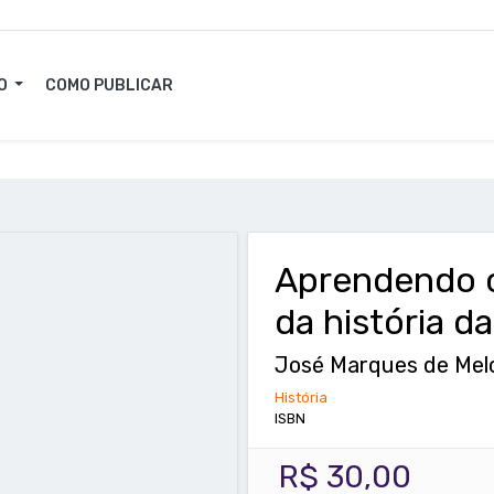
O
COMO PUBLICAR
Aprendendo c
da história d
José Marques de Mel
História
ISBN
R$ 30,00