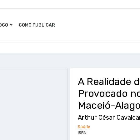
OGO
COMO PUBLICAR
A Realidade 
Provocado no
Maceió-Alag
Arthur César Cavalca
Saúde
ISBN