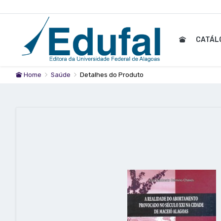
CATÁL
Home
Saúde
Detalhes do Produto