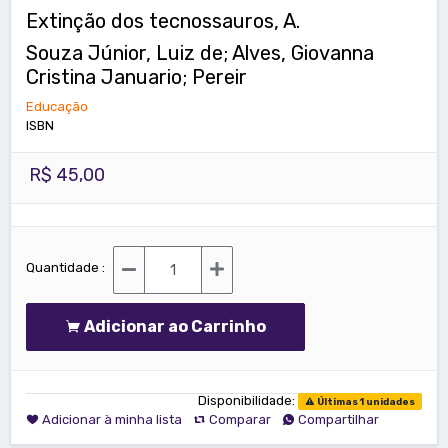
Extinção dos tecnossauros, A.
Souza Júnior, Luiz de; Alves, Giovanna
Cristina Januario; Pereir
Educação
ISBN
R$ 45,00
Quantidade :
Adicionar ao Carrinho
Disponibilidade:
Últimas 1 unidades
Adicionar à minha lista
Comparar
Compartilhar