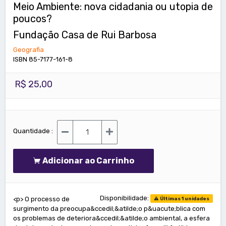
Meio Ambiente: nova cidadania ou utopia de
poucos?
Fundação Casa de Rui Barbosa
Geografia
ISBN 85-7177-161-8
R$ 25,00
Quantidade :
Adicionar ao Carrinho
Disponibilidade:
<p> O processo de
Últimas 1 unidades
surgimento da preocupa&ccedil;&atilde;o p&uacute;blica com
os problemas de deteriora&ccedil;&atilde;o ambiental, a esfera