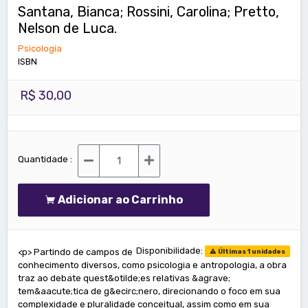
Santana, Bianca; Rossini, Carolina; Pretto,
Nelson de Luca.
Psicologia
ISBN
R$ 30,00
Quantidade :
Adicionar ao Carrinho
Disponibilidade:
<p> Partindo de campos de
Últimas 1 unidades
conhecimento diversos, como psicologia e antropologia, a obra
traz ao debate quest&otilde;es relativas &agrave;
tem&aacute;tica de g&ecirc;nero, direcionando o foco em sua
complexidade e pluralidade conceitual, assim como em sua