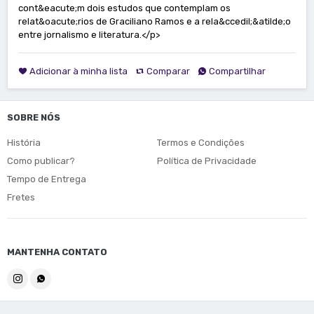
cont&eacute;m dois estudos que contemplam os
relat&oacute;rios de Graciliano Ramos e a rela&ccedil;&atilde;o
entre jornalismo e literatura.</p>
Adicionar à minha lista
Comparar
Compartilhar
SOBRE NÓS
História
Termos e Condições
Como publicar?
Política de Privacidade
Tempo de Entrega
Fretes
MANTENHA CONTATO