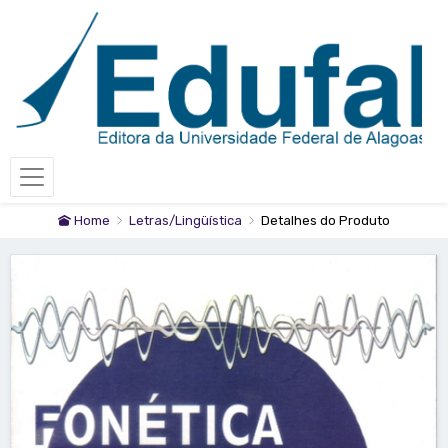
Home
Letras/Lingüística
Detalhes do Produto