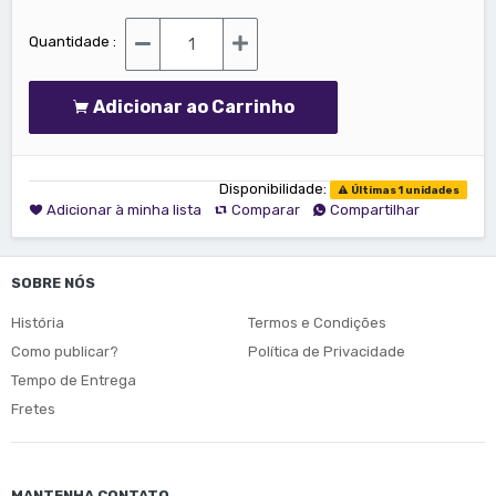
Quantidade :
Adicionar ao Carrinho
Disponibilidade:
Últimas 1 unidades
Adicionar à minha lista
Comparar
Compartilhar
SOBRE NÓS
História
Termos e Condições
Como publicar?
Política de Privacidade
Tempo de Entrega
Fretes
MANTENHA CONTATO