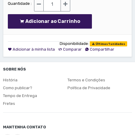
Quantidade :
Adicionar ao Carrinho
Disponibilidade:
Últimas 1 unidades
Adicionar à minha lista
Comparar
Compartilhar
SOBRE NÓS
História
Termos e Condições
Como publicar?
Política de Privacidade
Tempo de Entrega
Fretes
MANTENHA CONTATO