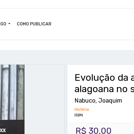
OGO
COMO PUBLICAR
Evolução da a
alagoana no 
Nabuco, Joaquim
História
ISBN
R$ 30,00