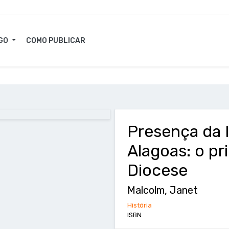
GO
COMO PUBLICAR
Presença da I
Alagoas: o pr
Diocese
Malcolm, Janet
História
ISBN