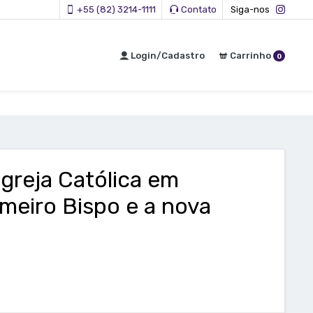
+55 (82) 3214-1111
Contato
Siga-nos
Login/Cadastro
Carrinho
0
greja Católica em
imeiro Bispo e a nova