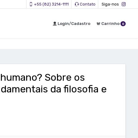
+55 (82) 3214-1111
Contato
Siga-nos
Login/Cadastro
Carrinho
0
r humano? Sobre os
ndamentais da filosofia e