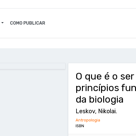
O
COMO PUBLICAR
O que é o se
princípios fu
da biologia
Leskov, Nikolai.
Antropologia
ISBN