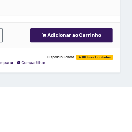
Adicionar ao Carrinho
Disponibilidade:
Últimas 1 unidades
mparar
Compartilhar