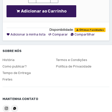
Adicionar ao Carrinho
Disponibilidade:
Últimas 1 unidades
Adicionar à minha lista
Comparar
Compartilhar
SOBRE NÓS
História
Termos e Condições
Como publicar?
Política de Privacidade
Tempo de Entrega
Fretes
MANTENHA CONTATO