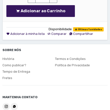
Adicionar ao Carrinho
Disponibilidade:
Últimas 1 unidades
Adicionar à minha lista
Comparar
Compartilhar
SOBRE NÓS
História
Termos e Condições
Como publicar?
Política de Privacidade
Tempo de Entrega
Fretes
MANTENHA CONTATO