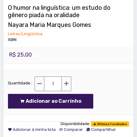
O humor na linguística: um estudo do
gênero piada na oralidade
Nayara Maria Marques Gomes
Letras/Lingüística
ISBN
R$ 25,00
Quantidade :
Adicionar ao Carrinho
Disponibilidade:
Últimas 1 unidades
Adicionar à minha lista
Comparar
Compartilhar