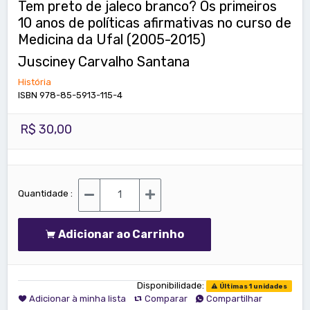
Tem preto de jaleco branco? Os primeiros
10 anos de políticas afirmativas no curso de
Medicina da Ufal (2005-2015)
Jusciney Carvalho Santana
História
ISBN 978-85-5913-115-4
R$ 30,00
Quantidade :
Adicionar ao Carrinho
Disponibilidade:
Últimas 1 unidades
Adicionar à minha lista
Comparar
Compartilhar