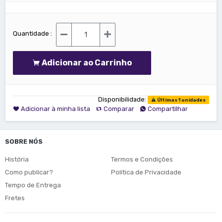
Quantidade :
Adicionar ao Carrinho
Disponibilidade:
Últimas 1 unidades
Adicionar à minha lista
Comparar
Compartilhar
SOBRE NÓS
História
Termos e Condições
Como publicar?
Política de Privacidade
Tempo de Entrega
Fretes