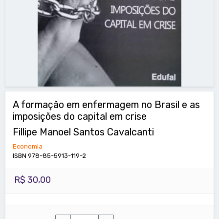
A formação em enfermagem no Brasil e as
imposições do capital em crise
Fillipe Manoel Santos Cavalcanti
Economia
ISBN 978-85-5913-119-2
R$ 30,00