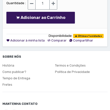
Quantidade :
Adicionar ao Carrinho
Disponibilidade:
Últimas 1 unidades
Adicionar à minha lista
Comparar
Compartilhar
SOBRE NÓS
História
Termos e Condições
Como publicar?
Política de Privacidade
Tempo de Entrega
Fretes
MANTENHA CONTATO