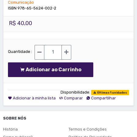
Comunicação
ISBN 978-65-5624-002-2
R$ 40,00
Quantidade :
Adicionar ao Carrinho
Disponibilidade:
Últimas 1 unidades
Adicionar à minha lista
Comparar
Compartilhar
SOBRE NÓS
História
Termos e Condições