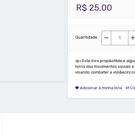
R$ 25,00
Quantidade :
<p> Este livro prop&otilde;e alg
torno dos movimentos sociais e
visando combater a viol&ecirc;n
Adicionar à minha lista
Co