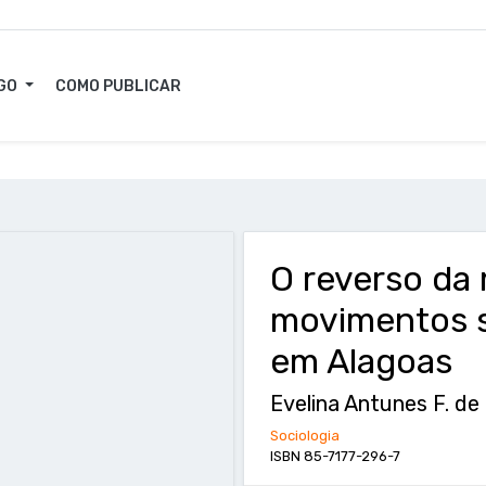
GO
COMO PUBLICAR
O reverso da
movimentos so
em Alagoas
Evelina Antunes F. de 
Sociologia
ISBN 85-7177-296-7