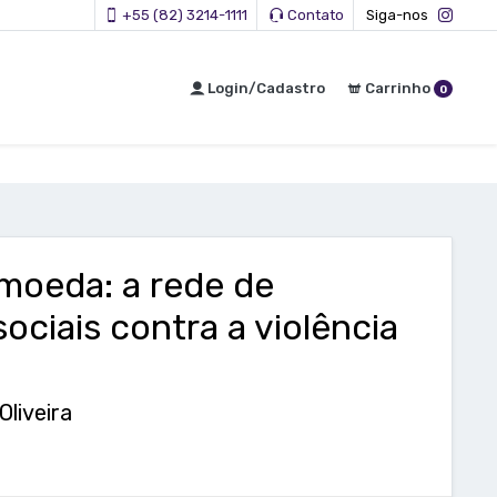
+55 (82) 3214-1111
Contato
Siga-nos
Login/Cadastro
Carrinho
0
 moeda: a rede de
ciais contra a violência
Oliveira