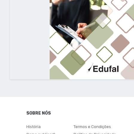
SOBRE NÓS
História
Termos e Condições