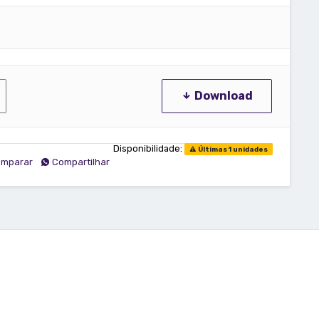
Download
Disponibilidade:
Últimas 1 unidades
mparar
Compartilhar