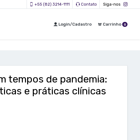
+55 (82) 3214-1111
Contato
Siga-nos
Login/Cadastro
Carrinho
0
em tempos de pandemia:
ticas e práticas clínicas