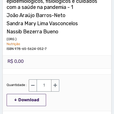
epidemiológicos, fisiológicos e cuidados
com a saúde na pandemia - 1
João Araújo Barros-Neto
Sandra Mary Lima Vasconcelos
Nassib Bezerra Bueno
(ORG.)
Nutrição
ISBN 978-65-5624-052-7
R$ 0,00
Quantidade :
Download