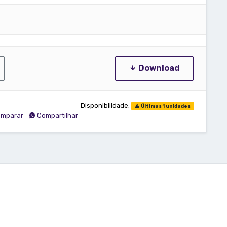
Download
Disponibilidade:
Últimas 1 unidades
mparar
Compartilhar