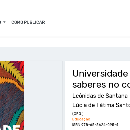
O
COMO PUBLICAR
Universidade
saberes no c
Leônidas de Santana
Lúcia de Fátima Sant
(ORG.)
Educação
ISBN 978-65-5624-095-4