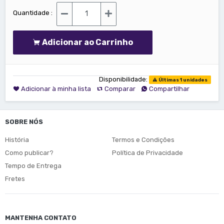
Quantidade :
Adicionar ao Carrinho
Disponibilidade:
Últimas 1 unidades
Adicionar à minha lista
Comparar
Compartilhar
SOBRE NÓS
História
Termos e Condições
Como publicar?
Política de Privacidade
Tempo de Entrega
Fretes
MANTENHA CONTATO