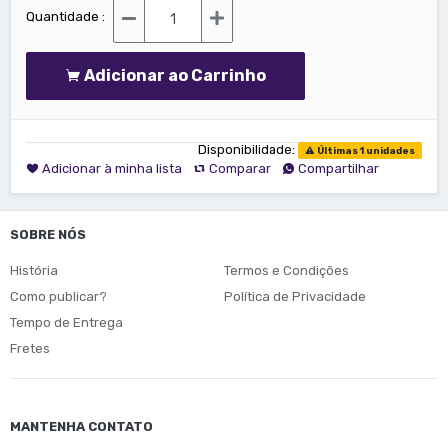
Quantidade :
Adicionar ao Carrinho
Disponibilidade:
Últimas 1 unidades
Adicionar à minha lista
Comparar
Compartilhar
SOBRE NÓS
História
Termos e Condições
Como publicar?
Política de Privacidade
Tempo de Entrega
Fretes
MANTENHA CONTATO