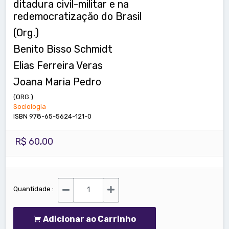
ditadura civil-militar e na
redemocratização do Brasil
(Org.)
Benito Bisso Schmidt
Elias Ferreira Veras
Joana Maria Pedro
(ORG.)
Sociologia
ISBN 978-65-5624-121-0
R$ 60,00
Quantidade :
Adicionar ao Carrinho