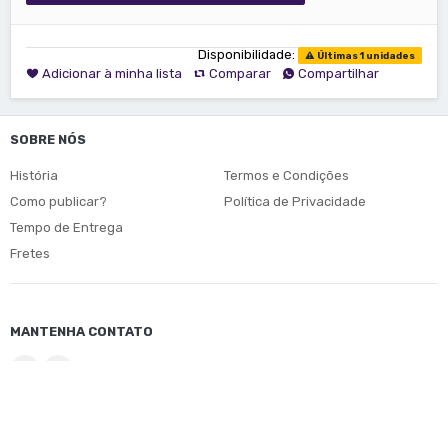
Disponibilidade:
Últimas 1 unidades
Adicionar à minha lista
Comparar
Compartilhar
SOBRE NÓS
História
Termos e Condições
Como publicar?
Política de Privacidade
Tempo de Entrega
Fretes
MANTENHA CONTATO
© Copyright 2026
Edufal
. Direitos Reservados