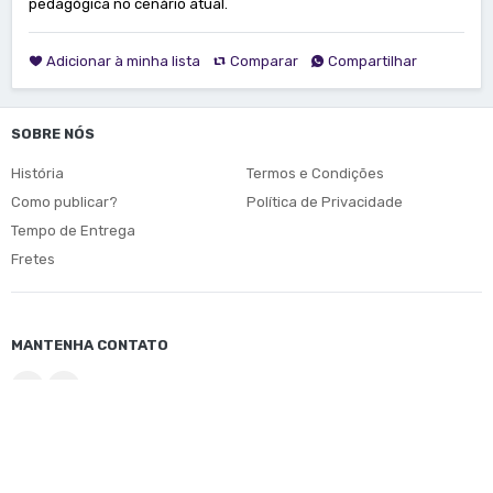
pedagógica no cenário atual.
Adicionar à minha lista
Comparar
Compartilhar
SOBRE NÓS
História
Termos e Condições
Como publicar?
Política de Privacidade
Tempo de Entrega
Fretes
MANTENHA CONTATO
© Copyright 2026
Edufal
. Direitos Reservados