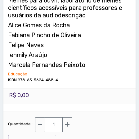
Memes para ouvir: laboratório de memes
científicos acessíveis para professores e
usuários da audiodescrição
Alice Gomes da Rocha
Fabiana Pincho de Oliveira
Felipe Neves
Ienmily Araújo
Marcela Fernandes Peixoto
Educação
ISBN 978-65-5624-488-4
R$ 0,00
Quantidade :