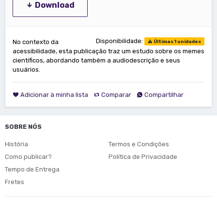
Download
Disponibilidade:
No contexto da
Últimas 1 unidades
acessibilidade, esta publicação traz um estudo sobre os memes
científicos, abordando também a audiodescrição e seus
usuários.
Adicionar à minha lista
Comparar
Compartilhar
SOBRE NÓS
História
Termos e Condições
Como publicar?
Política de Privacidade
Tempo de Entrega
Fretes