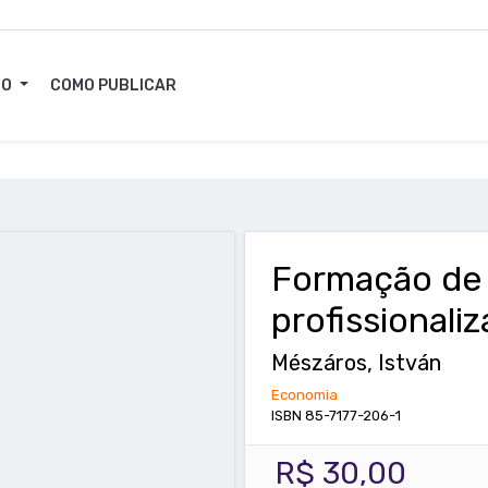
GO
COMO PUBLICAR
Formação de p
profissionali
Mészáros, István
Economia
ISBN 85-7177-206-1
R$ 30,00