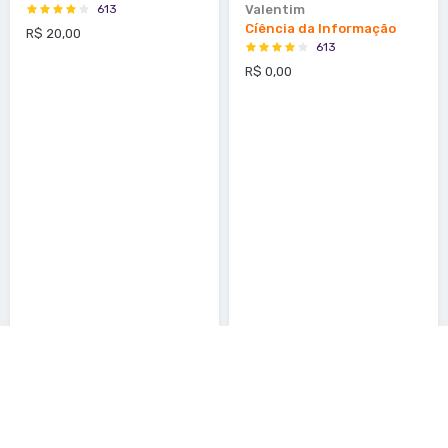
613
Valentim
Cíência da Informação
R$ 20,00
613
R$ 0,00
LIVRO
E-BOOK