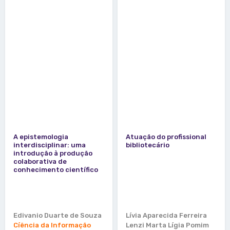
A epistemologia
Atuação do profissional
interdisciplinar: uma
bibliotecário
introdução à produção
colaborativa de
conhecimento científico
Edivanio Duarte de Souza
Lívia Aparecida Ferreira
Cíência da Informação
Lenzi
Marta Lígia Pomim